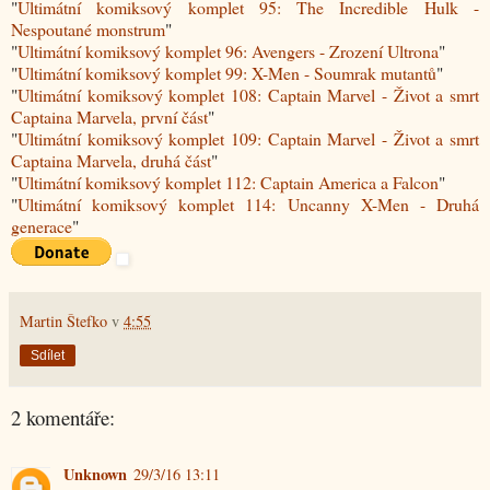
"
Ultimátní komiksový komplet 95: The Incredible Hulk -
Nespoutané monstrum
"
"
Ultimátní komiksový komplet 96: Avengers - Zrození Ultrona
"
"
Ultimátní komiksový komplet 99: X-Men - Soumrak mutantů
"
"
Ultimátní komiksový komplet 108: Captain Marvel - Život a smrt
Captaina Marvela, první část
"
"
Ultimátní komiksový komplet 109: Captain Marvel - Život a smrt
Captaina Marvela, druhá část
"
"
Ultimátní komiksový komplet 112: Captain America a Falcon
"
"
Ultimátní komiksový komplet 114: Uncanny X-Men - Druhá
generace
"
Martin Štefko
v
4:55
Sdílet
2 komentáře:
Unknown
29/3/16 13:11