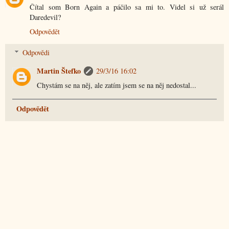
Čítal som Born Again a páčilo sa mi to. Videl si už serál
Daredevil?
Odpovědět
Odpovědi
Martin Štefko
29/3/16 16:02
Chystám se na něj, ale zatím jsem se na něj nedostal...
Odpovědět