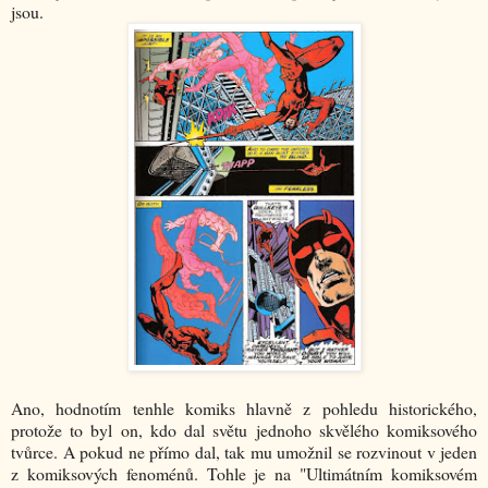
jsou.
Ano, hodnotím tenhle komiks hlavně z pohledu historického,
protože to byl on, kdo dal světu jednoho skvělého komiksového
tvůrce. A pokud ne přímo dal, tak mu umožnil se rozvinout v jeden
z komiksových fenoménů. Tohle je na "Ultimátním komiksovém