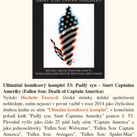
Ultimátní komiksový komplet 53: Padlý syn - Smrt Captaina
Ameriky (Fallen Son: Death of Captain America)
Vydalo
Hachette Fascicoli
(české stránky italské společnosti
nehledejte, zatím nejsou) v pevné vazbě v roce 2014 jako čtyřicátou
druhou knihu ze série "
Ultimátní komiksový komplet
", v konečném
pořadí knih "Padlý syn: Smrt Captaina Ameriky" ponese č. 53.
Původně vyšlo jako číslo 25 páté řady série "Captain America" a
jako jednosešitovky "Fallen Son: Wolverine", "Fallen Son: Captain
America", "Fallen Son: Avengers", "Fallen Son: Spider-Man"