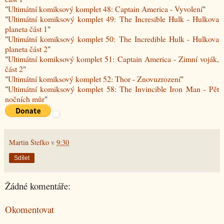
"
Ultimátní komiksový komplet 48: Captain America - Vyvolení
"
"
Ultimátní komiksový komplet 49: The Incresible Hulk - Hulkova
planeta část 1
"
"
Ultimátní komiksový komplet 50: The Incredible Hulk - Hulkova
planeta část 2
"
"
Ultimátní komiksový komplet 51: Captain America - Zimní voják,
část 2
"
"
Ultimátní komiksový komplet 52: Thor - Znovuzrození
"
"
Ultimátní komiksový komplet 58: The Invincible Iron Man - Pět
nočních můr
"
Martin Štefko
v
9:30
Sdílet
Žádné komentáře:
Okomentovat