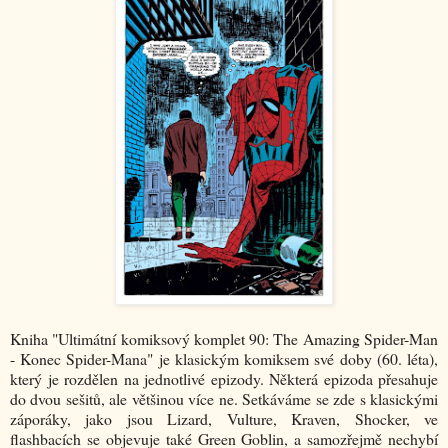
Kniha "Ultimátní komiksový komplet 90: The Amazing Spider-Man
- Konec Spider-Mana" je klasickým komiksem své doby (60. léta),
který je rozdělen na jednotlivé epizody. Některá epizoda přesahuje
do dvou sešitů, ale většinou více ne. Setkáváme se zde s klasickými
záporáky, jako jsou Lizard, Vulture, Kraven, Shocker, ve
flashbacích se objevuje také Green Goblin, a samozřejmě nechybí