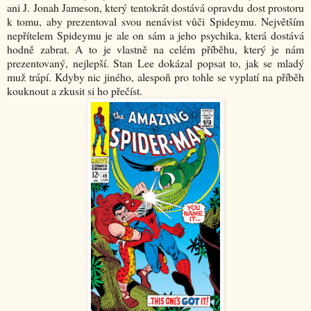
ani J. Jonah Jameson, který tentokrát dostává opravdu dost prostoru
k tomu, aby prezentoval svou nenávist vůči Spideymu. Největším
nepřítelem Spideymu je ale on sám a jeho psychika, která dostává
hodně zabrat. A to je vlastně na celém příběhu, který je nám
prezentovaný, nejlepší. Stan Lee dokázal popsat to, jak se mladý
muž trápí. Kdyby nic jiného, alespoň pro tohle se vyplatí na příběh
kouknout a zkusit si ho přečíst.