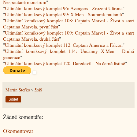
Nespoutané monstrum
"
"
Ultimátní komiksový komplet 96: Avengers - Zrození Ultrona
"
"
Ultimátní komiksový komplet 99: X-Men - Soumrak mutantů
"
"
Ultimátní komiksový komplet 108: Captain Marvel - Život a smrt
Captaina Marvela, první část
"
"
Ultimátní komiksový komplet 109: Captain Marvel - Život a smrt
Captaina Marvela, druhá část
"
"
Ultimátní komiksový komplet 112: Captain America a Falcon
"
"
Ultimátní komiksový komplet 114: Uncanny X-Men - Druhá
generace
"
"
Ultimátní komiksový komplet 120: Daredevil - Na černé listině
"
Martin Štefko
v
5:49
Sdílet
Žádné komentáře:
Okomentovat