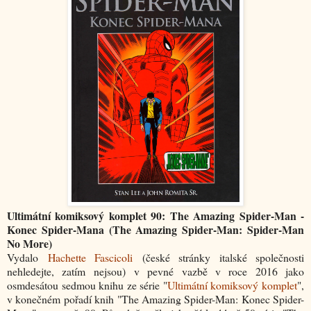
Ultimátní komiksový komplet 90: The Amazing Spider-Man -
Konec Spider-Mana (The Amazing Spider-Man: Spider-Man
No More)
Vydalo
Hachette Fascicoli
(české stránky italské společnosti
nehledejte, zatím nejsou) v pevné vazbě v roce 2016 jako
osmdesátou sedmou knihu ze série "
Ultimátní komiksový komplet
",
v konečném pořadí knih "The Amazing Spider-Man: Konec Spider-