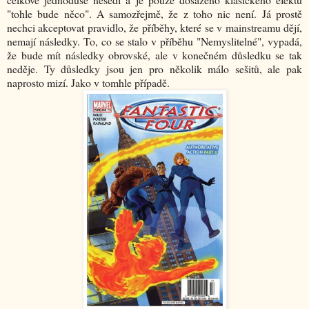
"tohle bude něco". A samozřejmě, že z toho nic není. Já prostě
nechci akceptovat pravidlo, že příběhy, které se v mainstreamu dějí,
nemají následky. To, co se stalo v příběhu "Nemyslitelné", vypadá,
že bude mít následky obrovské, ale v konečném důsledku se tak
neděje. Ty důsledky jsou jen pro několik málo sešitů, ale pak
naprosto mizí. Jako v tomhle případě.