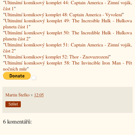
"
Ultimátní komiksový komplet 44: Captain America - Zimní voják,
část 1
"
"
Ultimátní komiksový komplet 48: Captain America - Vyvolení
"
"
Ultimátní komiksový komplet 49: The Incresible Hulk - Hulkova
planeta část 1
"
"
Ultimátní komiksový komplet 50: The Incredible Hulk - Hulkova
planeta část 2
"
"
Ultimátní komiksový komplet 51: Captain America - Zimní voják,
část 2
"
"
Ultimátní komiksový komplet 52: Thor - Znovuzrození
"
"
Ultimátní komiksový komplet 58: The Invincible Iron Man - Pět
nočních můr
"
Martin Štefko
v
12:05
Sdílet
6 komentářů: