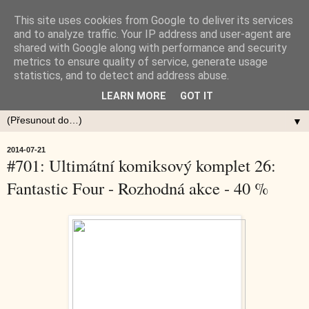
This site uses cookies from Google to deliver its services
and to analyze traffic. Your IP address and user-agent are
shared with Google along with performance and security
metrics to ensure quality of service, generate usage
statistics, and to detect and address abuse.
LEARN MORE
GOT IT
▼
2014-07-21
#701: Ultimátní komiksový komplet 26:
Fantastic Four - Rozhodná akce - 40 %