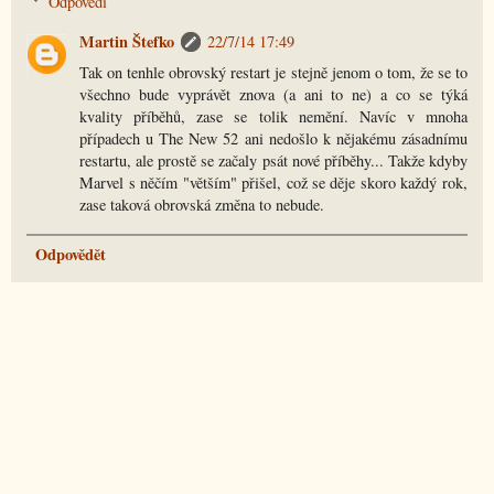
Odpovědi
Martin Štefko
22/7/14 17:49
Tak on tenhle obrovský restart je stejně jenom o tom, že se to
všechno bude vyprávět znova (a ani to ne) a co se týká
kvality příběhů, zase se tolik nemění. Navíc v mnoha
případech u The New 52 ani nedošlo k nějakému zásadnímu
restartu, ale prostě se začaly psát nové příběhy... Takže kdyby
Marvel s něčím "větším" přišel, což se děje skoro každý rok,
zase taková obrovská změna to nebude.
Odpovědět