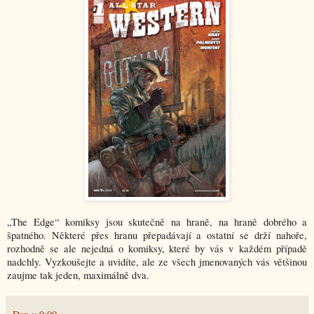
„The Edge“ komiksy jsou skutečně na hraně, na hraně dobrého a
špatného. Některé přes hranu přepadávají a ostatní se drží nahoře,
rozhodně se ale nejedná o komiksy, které by vás v každém případě
nadchly. Vyzkoušejte a uvidíte, ale ze všech jmenovaných vás většinou
zaujme tak jeden, maximálně dva.