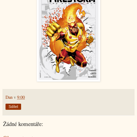
Dan
v
9:00
Sdílet
Žádné komentáře: