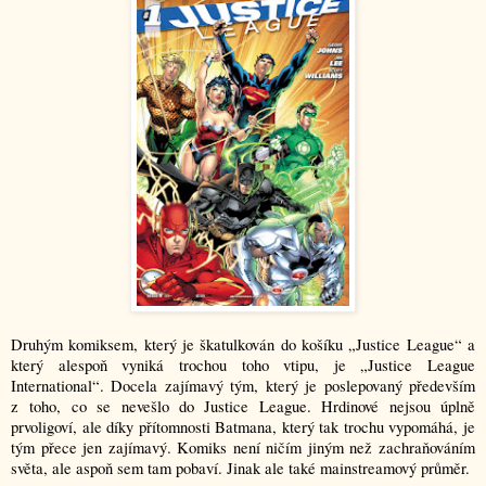
Druhým komiksem, který je škatulkován do košíku „Justice League“ a
který alespoň vyniká trochou toho vtipu, je „Justice League
International“. Docela zajímavý tým, který je poslepovaný především
z toho, co se nevešlo do Justice League. Hrdinové nejsou úplně
prvoligoví, ale díky přítomnosti Batmana, který tak trochu vypomáhá, je
tým přece jen zajímavý. Komiks není ničím jiným než zachraňováním
světa, ale aspoň sem tam pobaví. Jinak ale také mainstreamový průměr.