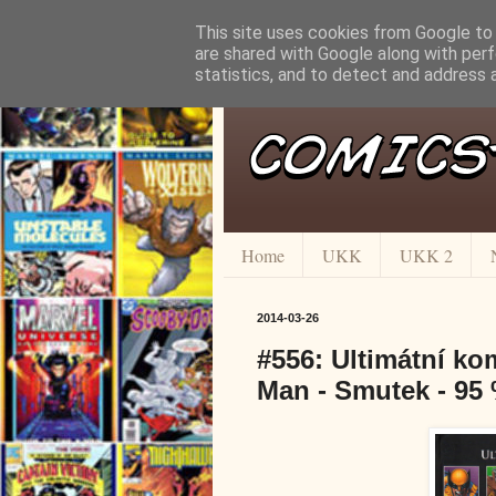
This site uses cookies from Google to d
are shared with Google along with perf
statistics, and to detect and address 
Home
UKK
UKK 2
2014-03-26
#556: Ultimátní ko
Man - Smutek - 95