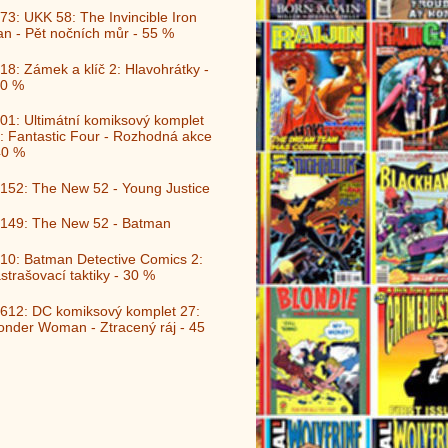
73: UKK 58: The Invincible Iron
n - Pět nočních můr - 55 %
18: Zámek a klíč 2: Hlavohrátky -
0 %
01: Ultimátní komiksový komplet
: Fantastic Four - Rozhodná akce
40 %
152: The New 52 - Young Justice
149: The New 52 - Batman
10: Batman Detective Comics 2:
strašovací taktiky - 30 %
612: DC komiksový komplet 27:
nder Woman - Ztracený ráj - 45