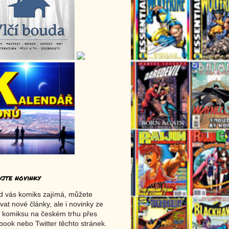
ujte novinky
d vás komiks zajímá, můžete
vat nové články, ale i novinky ze
 komiksu na českém trhu přes
ook nebo Twitter těchto stránek.