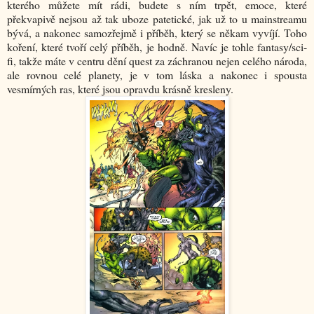
kterého můžete mít rádi, budete s ním trpět, emoce, které
překvapivě nejsou až tak uboze patetické, jak už to u mainstreamu
bývá, a nakonec samozřejmě i příběh, který se někam vyvíjí. Toho
koření, které tvoří celý příběh, je hodně. Navíc je tohle fantasy/sci-
fi, takže máte v centru dění quest za záchranou nejen celého národa,
ale rovnou celé planety, je v tom láska a nakonec i spousta
vesmírných ras, které jsou opravdu krásně kresleny.