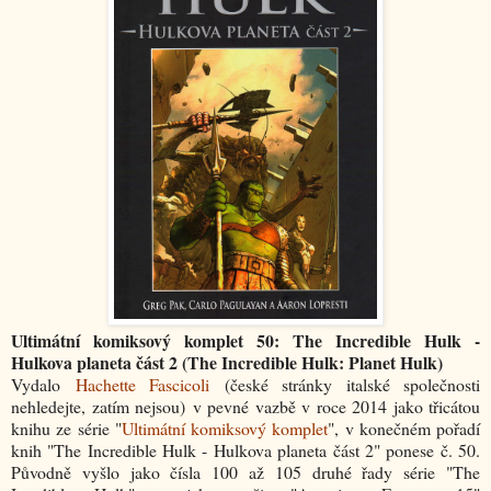
Ultimátní komiksový komplet 50: The Incredible Hulk -
Hulkova planeta část 2 (The Incredible Hulk: Planet Hulk)
Vydalo
Hachette Fascicoli
(české stránky italské společnosti
nehledejte, zatím nejsou) v pevné vazbě v roce 2014 jako třicátou
knihu ze série "
Ultimátní komiksový komplet
", v konečném pořadí
knih "The Incredible Hulk - Hulkova planeta část 2" ponese č. 50.
Původně vyšlo jako čísla 100 až 105 druhé řady série "The