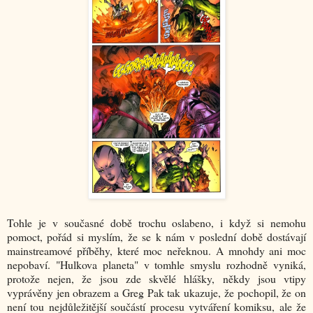
Tohle je v současné době trochu oslabeno, i když si nemohu
pomoct, pořád si myslím, že se k nám v poslední době dostávají
mainstreamové příběhy, které moc neřeknou. A mnohdy ani moc
nepobaví. "Hulkova planeta" v tomhle smyslu rozhodně vyniká,
protože nejen, že jsou zde skvělé hlášky, někdy jsou vtipy
vyprávěny jen obrazem a Greg Pak tak ukazuje, že pochopil, že on
není tou nejdůležitější součástí procesu vytváření komiksu, ale že