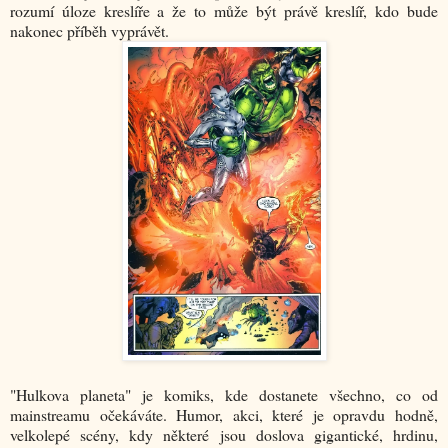
rozumí úloze kreslíře a že to může být právě kreslíř, kdo bude
nakonec příběh vyprávět.
"Hulkova planeta" je komiks, kde dostanete všechno, co od
mainstreamu očekáváte. Humor, akci, které je opravdu hodně,
velkolepé scény, kdy některé jsou doslova gigantické, hrdinu,