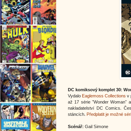
DC komiksový komplet 30: Wo
Vydalo
Eaglemoss Collections
v 
až 17 série "Wonder Woman" a 
nakladatelství DC Comics. Če
stáncích.
Předplatit je možné sér
Scénář:
Gail Simone