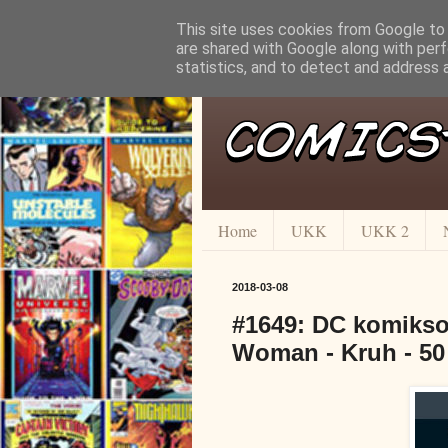
This site uses cookies from Google to d
are shared with Google along with perf
statistics, and to detect and address 
Home
UKK
UKK 2
2018-03-08
#1649: DC komikso
Woman - Kruh - 50