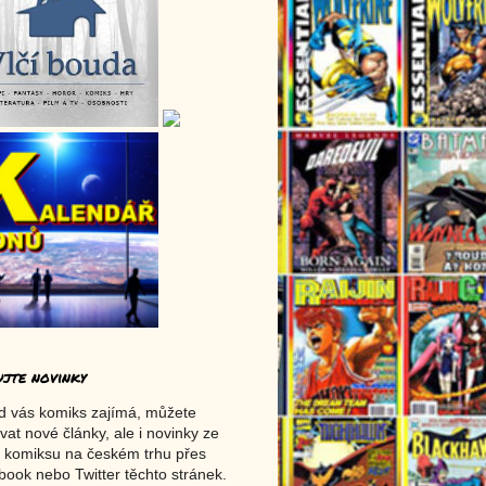
ujte novinky
d vás komiks zajímá, můžete
vat nové články, ale i novinky ze
 komiksu na českém trhu přes
ook nebo Twitter těchto stránek.