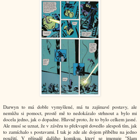
Darwyn to má dobře vymyšlené, má tu zajímavé postavy, ale
nemůžu si pomoct, prostě mě to nedokázalo strhnout a bylo mi
docela jedno, jak o dopadne. Hlavně proto, že to bylo celkem jasné.
Ale musí se uznat, že v závěru to překvapit dovedlo alespoň tím, jak
to zamíchalo s postavami. I tak je zde ale dojem příběhu na jedno
použití. V případě dalšího komiksu, který se jmenuje "Slam