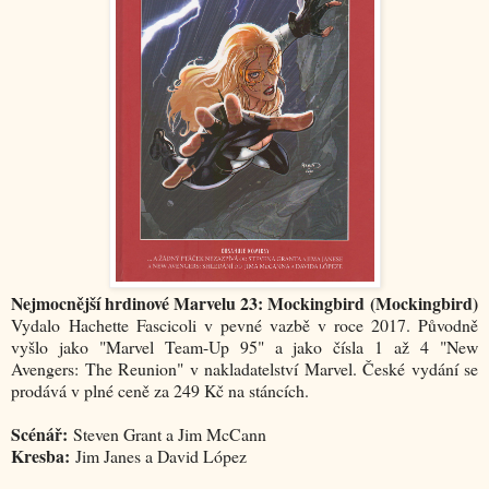
Nejmocnější hrdinové Marvelu 23: Mockingbird
(Mockingbird)
Vydalo Hachette Fascicoli v pevné vazbě v roce 2017. Původně
vyšlo jako "Marvel Team-Up 95" a jako čísla 1 až 4 "New
Avengers: The Reunion" v nakladatelství Marvel. České vydání se
prodává v plné ceně za 249 Kč na stáncích.
Scénář:
Steven Grant a Jim McCann
Kresba:
Jim Janes a David López