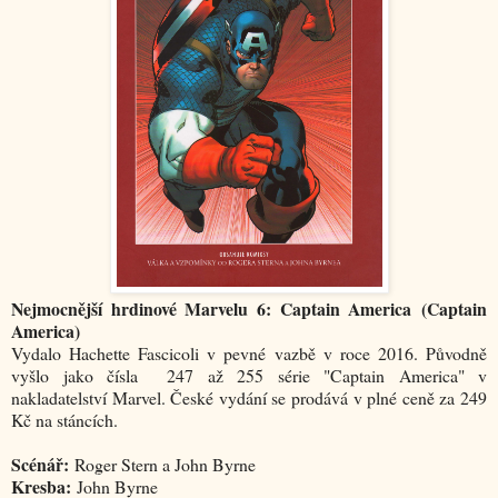
Nejmocnější hrdinové Marvelu 6: Captain America
(Captain
America)
Vydalo Hachette Fascicoli v pevné vazbě v roce 2016. Původně
vyšlo jako čísla 247 až 255 série "Captain America" v
nakladatelství Marvel. České vydání se prodává v plné ceně za 249
Kč na stáncích.
Scénář:
Roger Stern a John Byrne
Kresba:
John Byrne