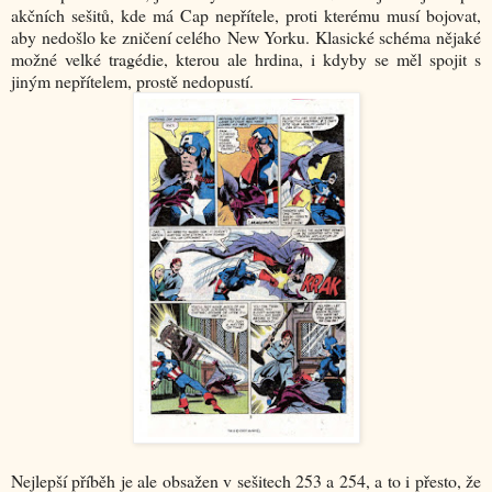
akčních sešitů, kde má Cap nepřítele, proti kterému musí bojovat,
aby nedošlo ke zničení celého New Yorku. Klasické schéma nějaké
možné velké tragédie, kterou ale hrdina, i kdyby se měl spojit s
jiným nepřítelem, prostě nedopustí.
Nejlepší příběh je ale obsažen v sešitech 253 a 254, a to i přesto, že