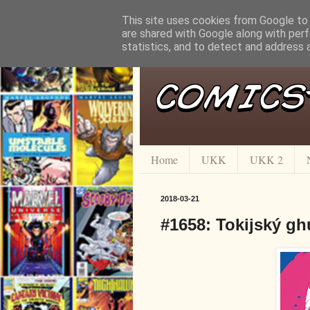
This site uses cookies from Google to d
are shared with Google along with perf
statistics, and to detect and address 
Home
UKK
UKK 2
2018-03-21
#1658: Tokijský ghú