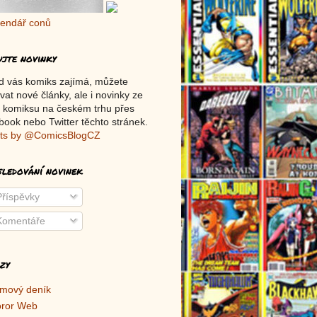
ujte novinky
d vás komiks zajímá, můžete
vat nové články, ale i novinky ze
 komiksu na českém trhu přes
ook nebo Twitter těchto stránek.
ts by @ComicsBlogCZ
sledování novinek
říspěvky
omentáře
zy
lmový deník
ror Web