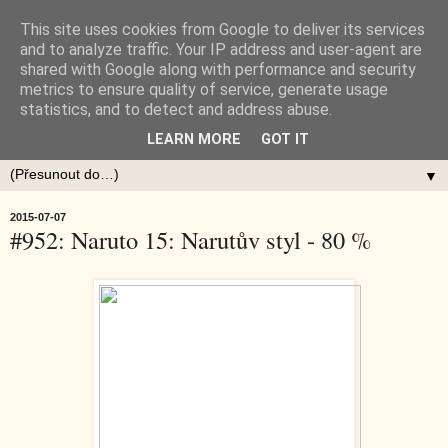
This site uses cookies from Google to deliver its services
and to analyze traffic. Your IP address and user-agent are
shared with Google along with performance and security
metrics to ensure quality of service, generate usage
statistics, and to detect and address abuse.
LEARN MORE
GOT IT
▼
2015-07-07
#952: Naruto 15: Narutův styl - 80 %