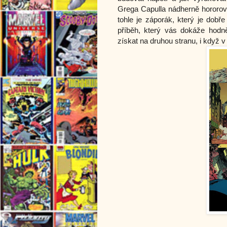
Grega Capulla nádherně hororová
tohle je záporák, který je dobř
příběh, který vás dokáže hodn
získat na druhou stranu, i když 