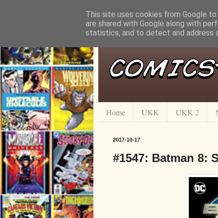
This site uses cookies from Google to d
are shared with Google along with perf
statistics, and to detect and address 
Home
UKK
UKK 2
2017-10-17
#1547: Batman 8: S