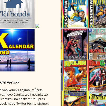
ujte novinky
d vás komiks zajímá, můžete
vat nové články, ale i novinky ze
 komiksu na českém trhu přes
ook nebo Twitter těchto stránek.