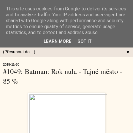
This site uses cookies from Google to deliver its services
and to analyze traffic. Your IP address and user-agent are
shared with Google along with performance and security
metrics to ensure quality of service, generate usage
statistics, and to detect and address abuse.
LEARN MORE
GOT IT
▼
2015-11-30
#1049: Batman: Rok nula - Tajné město -
85 %