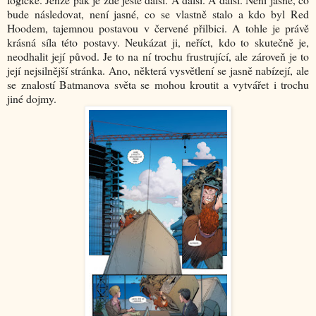
bude následovat, není jasné, co se vlastně stalo a kdo byl Red
Hoodem, tajemnou postavou v červené přilbici. A tohle je právě
krásná síla této postavy. Neukázat ji, neříct, kdo to skutečně je,
neodhalit její původ. Je to na ní trochu frustrující, ale zároveň je to
její nejsilnější stránka. Ano, některá vysvětlení se jasně nabízejí, ale
se znalostí Batmanova světa se mohou kroutit a vytvářet i trochu
jiné dojmy.