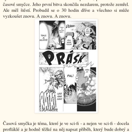
časové smyčce. Jeho první bitva skončila nezdarem, protože zemřel.
Ale měl štěstí. Probudil se o 30 hodin dříve a všechno si může
vyzkoušet znovu. A znovu. A znovu.
Časová smyčka je téma, které je ve sci-fi - a nejen ve sci-fi - docela
profláklé a je hodně těžké na něj napsat příběh, který bude dobrý a