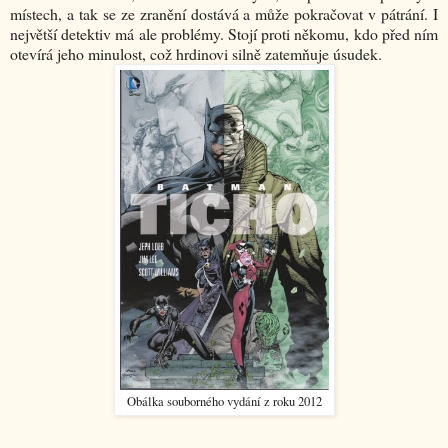
místech, a tak se ze zranění dostává a může pokračovat v pátrání. I
největší detektiv má ale problémy. Stojí proti někomu, kdo před ním
otevírá jeho minulost, což hrdinovi silně zatemňuje úsudek.
Obálka souborného vydání z roku 2012