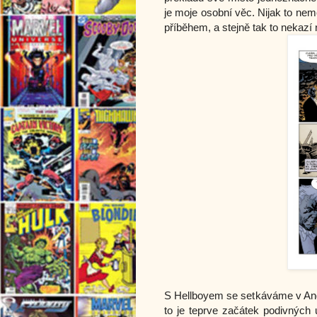
je moje osobní věc. Nijak to nem
příběhem, a stejně tak to nekazí
S Hellboyem se setkáváme v Angl
to je teprve začátek podivných u