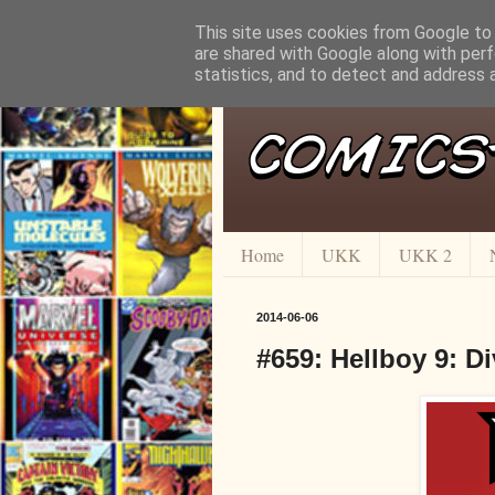
This site uses cookies from Google to d
are shared with Google along with perf
statistics, and to detect and address 
Home
UKK
UKK 2
2014-06-06
#659: Hellboy 9: D