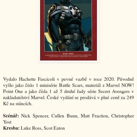
Vydalo Hachette Fascicoli v pevné vazbě v roce 2020. Původně
vyšlo jako číslo 1 minisérie Battle Scars, materiál z Marvel NOW!
Point One a jako čísla 1 až 5 druhé řady série Secret Avengers v
nakladatelství Marvel. České vydání se prodává v plné ceně za 249
Kč na stáncích.
Scénář:
Nick Spencer, Cullen Bunn, Matt Fraction, Christopher
Yost
Kresba:
Luke Ross, Scot Eaton