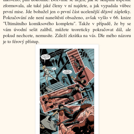
zformovala, ale také jaké členy v ní najdete, a jak vypadala vůbec
první mise. Jde bohužel jen o první část ucelenější dějové zápletky.
Pokračování zde není naneštěstí obsaženo, avšak vyšlo v 66. knize
"Ultimátního komiksového kompletu". Takže v případě, že by se
vám úvodní sešit zalíbil, můžete teoreticky pokračovat dál, ale
pokud nechcete, nemusíte. Záleží zkrátka na vás. Dle mého názoru
je to férový přístup.