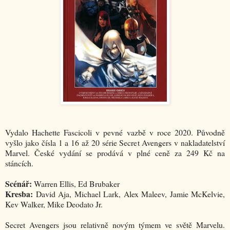
Vydalo Hachette Fascicoli v pevné vazbě v roce 2020. Původně
vyšlo jako čísla 1 a 16 až 20 série Secret Avengers v nakladatelství
Marvel. České vydání se prodává v plné ceně za 249 Kč na
stáncích.
Scénář:
Warren Ellis, Ed Brubaker
Kresba:
David Aja, Michael Lark, Alex Maleev, Jamie McKelvie,
Kev Walker, Mike Deodato Jr.
Secret Avengers jsou relativně novým týmem ve světě Marvelu.