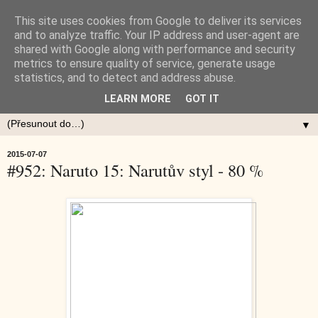
This site uses cookies from Google to deliver its services
and to analyze traffic. Your IP address and user-agent are
shared with Google along with performance and security
metrics to ensure quality of service, generate usage
statistics, and to detect and address abuse.
LEARN MORE
GOT IT
▼
2015-07-07
#952: Naruto 15: Narutův styl - 80 %