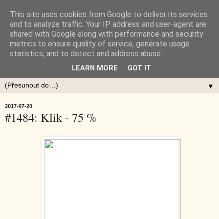
This site uses cookies from Google to deliver its services
and to analyze traffic. Your IP address and user-agent are
shared with Google along with performance and security
metrics to ensure quality of service, generate usage
statistics, and to detect and address abuse.
LEARN MORE
GOT IT
▼
2017-07-20
#1484: Klik - 75 %