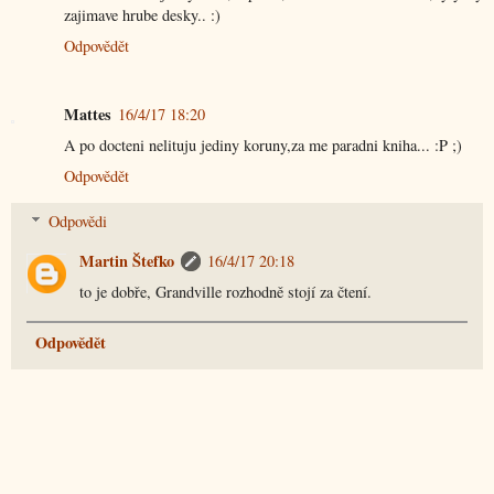
zajimave hrube desky.. :)
Odpovědět
Mattes
16/4/17 18:20
A po docteni nelituju jediny koruny,za me paradni kniha... :P ;)
Odpovědět
Odpovědi
Martin Štefko
16/4/17 20:18
to je dobře, Grandville rozhodně stojí za čtení.
Odpovědět