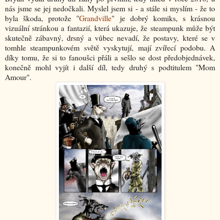
nás jsme se jej nedočkali. Myslel jsem si - a stále si myslím - že to
byla škoda, protože "
Grandville
" je dobrý komiks, s krásnou
vizuální stránkou a fantazií, která ukazuje, že steampunk může být
skutečně zábavný, drsný a vůbec nevadí, že postavy, které se v
tomhle steampunkovém světě vyskytují, mají zvířecí podobu. A
díky tomu, že si to fanoušci přáli a sešlo se dost předobjednávek,
konečně mohl vyjít i další díl, tedy druhý s podtitulem "Mom
Amour".