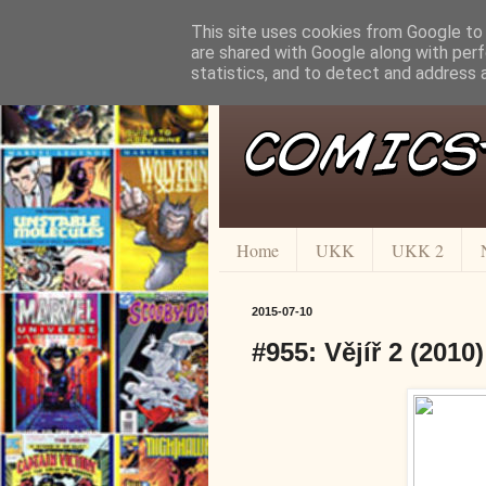
This site uses cookies from Google to d
are shared with Google along with perf
statistics, and to detect and address 
Home
UKK
UKK 2
2015-07-10
#955: Vějíř 2 (2010)