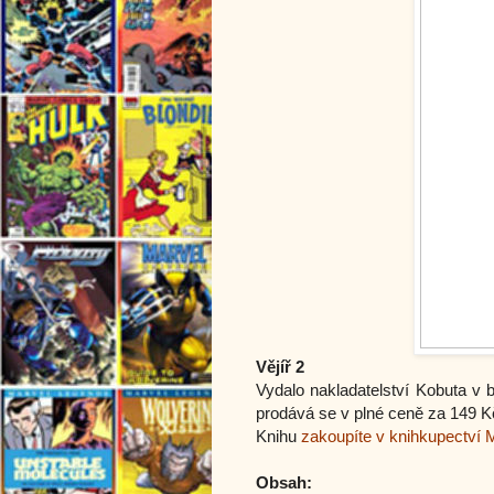
Vějíř 2
Vydalo nakladatelství Kobuta v
prodává se v plné ceně za 149 K
Knihu
zakoupíte v knihkupectví 
Obsah: