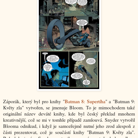
Záporák, který byl pro knihy "
Batman 8: Supertíha
" a "Batman 9:
Květy zla" vytvořen, se jmenuje Bloom. To je mimochodem také
originální název deváté knihy, kde byl český překlad mnohem
kreativnější, což se mi v tomhle případě zamlouvá. Snyder vytvořil
Blooma odnikud, i když je samozřejmě nutné jeho zrod alespoň z
části prezentovat, což je součástí knihy "Batman 9: Květy zla".