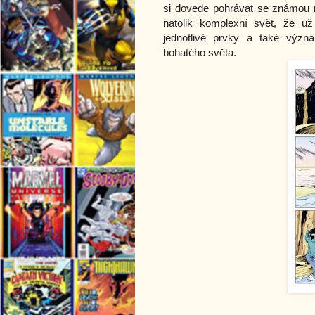
si dovede pohrávat se známou myt
natolik komplexní svět, že už
jednotlivé prvky a také význa
bohatého světa.