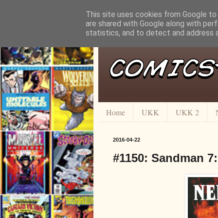
This site uses cookies from Google to d
are shared with Google along with perf
statistics, and to detect and address 
Home
UKK
UKK 2
2016-04-22
#1150: Sandman 7: 