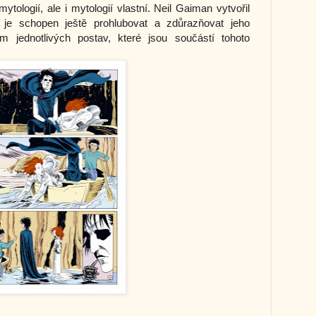
ologií, ale i mytologií vlastní. Neil Gaiman vytvořil
 je schopen ještě prohlubovat a zdůrazňovat jeho
m jednotlivých postav, které jsou součástí tohoto