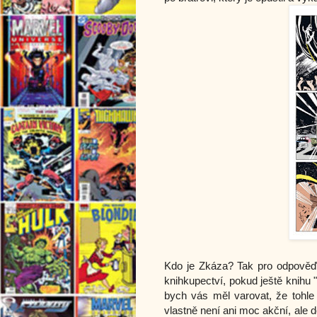
Kdo je Zkáza? Tak pro odpověď 
knihkupectví, pokud ještě knihu
bych vás měl varovat, že tohle 
vlastně není ani moc akční, ale d