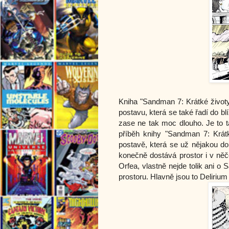
Kniha "Sandman 7: Krátké životy
postavu, která se také řadí do blí
zase ne tak moc dlouho. Je to 
příběh knihy "Sandman 7: Krát
postavě, která se už nějakou dob
konečně dostává prostor i v něč
Orfea, vlastně nejde tolik ani o 
prostoru. Hlavně jsou to Delirium