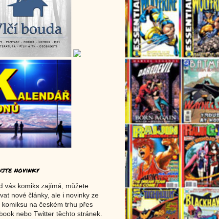
ujte novinky
d vás komiks zajímá, můžete
vat nové články, ale i novinky ze
 komiksu na českém trhu přes
ook nebo Twitter těchto stránek.