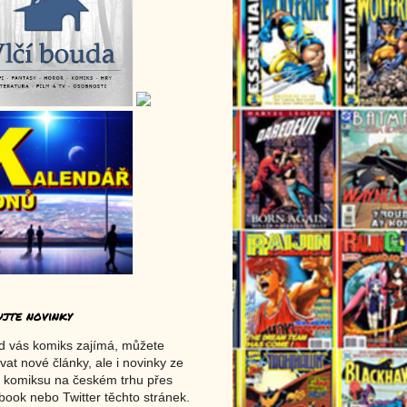
ujte novinky
d vás komiks zajímá, můžete
vat nové články, ale i novinky ze
 komiksu na českém trhu přes
ook nebo Twitter těchto stránek.