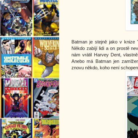
Batman je stejně jako v knize 
Někdo zabíjí lidi a on prostě n
nám vrátil Harvey Dent, vlast
Anebo má Batman jen zamlžený
znovu někdo, koho není schopen od