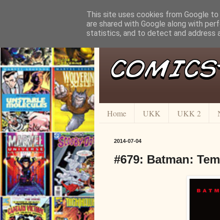
This site uses cookies from Google to d
are shared with Google along with perf
statistics, and to detect and address 
Home
UKK
UKK 2
2014-07-04
#679: Batman: Temné