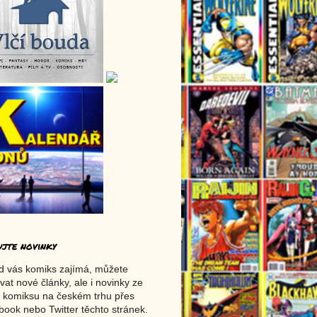
ujte novinky
d vás komiks zajímá, můžete
vat nové články, ale i novinky ze
 komiksu na českém trhu přes
ook nebo Twitter těchto stránek.