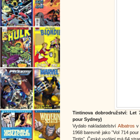
Tintinova dobrodružství:
Let 
pour Sydney)
Vydalo nakladatelství
Albatros
v 
1968 barevně jako "Vol 714 pour
Tintin". České vydání má 64 stra