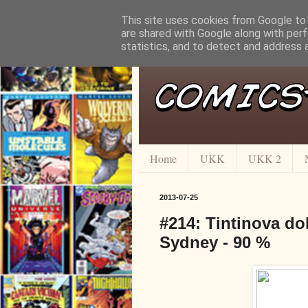
This site uses cookies from Google to d
are shared with Google along with perf
statistics, and to detect and address 
Home
UKK
UKK 2
2013-07-25
#214: Tintinova do
Sydney - 90 %