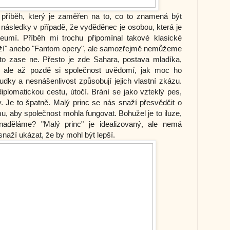
e příběh, který je zaměřen na to, co to znamená být
ásledky v případě, že vyděděnec je osobou, která je
umí. Příběh mi trochu připomínal takové klasické
oží" anebo "Fantom opery", ale samozřejmě nemůžeme
to zase ne. Přesto je zde Sahara, postava mladíka,
, ale až pozdě si společnost uvědomí, jak moc ho
udky a nesnášenlivost způsobují jejich vlastní zkázu.
 diplomatickou cestu, útočí. Brání se jako vzteklý pes,
. Je to špatně. Malý princ se nás snaží přesvědčit o
mu, aby společnost mohla fungovat. Bohužel je to iluze,
naděláme? "Malý princ" je idealizovaný, ale nemá
snaží ukázat, že by mohl být lepší.