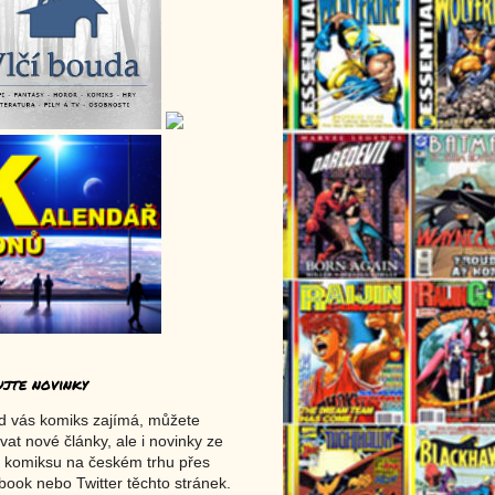
ujte novinky
d vás komiks zajímá, můžete
vat nové články, ale i novinky ze
 komiksu na českém trhu přes
ook nebo Twitter těchto stránek.