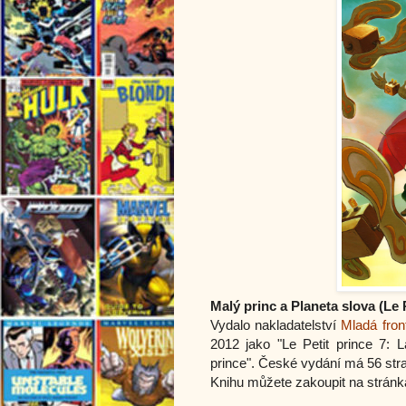
Malý princ a Planeta slova (Le 
Vydalo nakladatelství
Mladá fron
2012 jako "Le Petit prince 7: 
prince". České vydání má 56 str
Knihu můžete zakoupit na strán