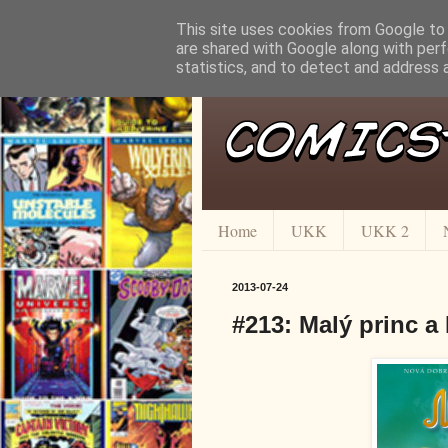
This site uses cookies from Google to d
are shared with Google along with perf
statistics, and to detect and address 
Home
UKK
UKK 2
2013-07-24
#213: Malý princ a 