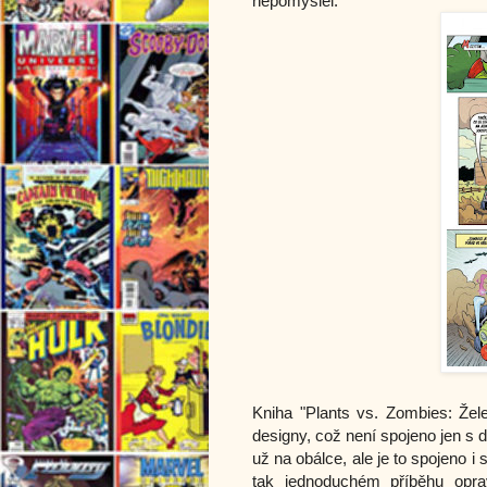
nepomyslel.
Kniha "Plants vs. Zombies: Žele
designy, což není spojeno jen s 
už na obálce, ale je to spojeno i 
tak jednoduchém příběhu opra