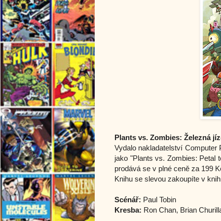
Plants vs. Zombies: Železná jíz
Vydalo nakladatelství Computer
jako "Plants vs. Zombies: Petal 
prodává se v plné ceně za 199 K
Knihu se slevou zakoupíte v kni
Scénář:
Paul Tobin
Kresba:
Ron Chan, Brian Churill