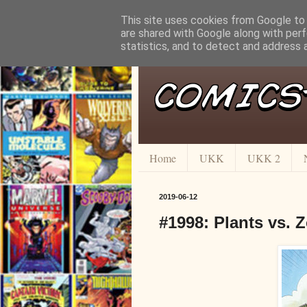
This site uses cookies from Google to d
are shared with Google along with perf
statistics, and to detect and address 
Home
UKK
UKK 2
2019-06-12
#1998: Plants vs. 