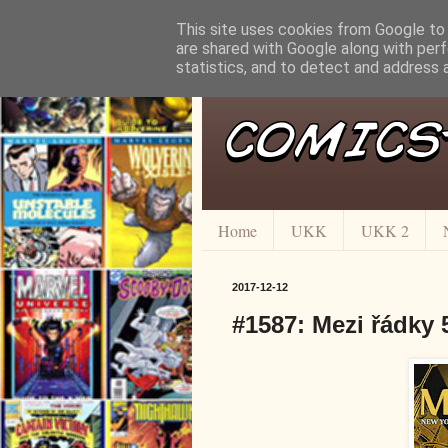
This site uses cookies from Google to d
are shared with Google along with perf
statistics, and to detect and address 
Home
UKK
UKK 2
2017-12-12
#1587: Mezi řádky 