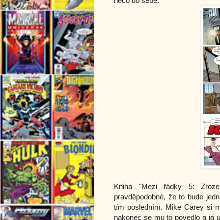
něco do sebe.
Kniha "Mezi řádky 5: Zrozen
pravděpodobné, že to bude jedna
tím posledním. Mike Carey si m
nakonec se mu to povedlo a já u