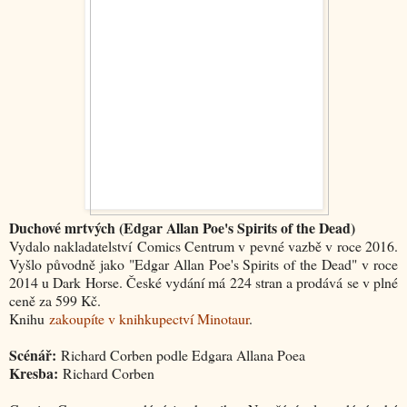
Duchové mrtvých (Edgar Allan Poe's Spirits of the Dead)
Vydalo nakladatelství Comics Centrum v pevné vazbě v roce 2016.
Vyšlo původně jako "Edgar Allan Poe's Spirits of the Dead" v roce
2014 u Dark Horse. České vydání má 224 stran a prodává se v plné
ceně za 599 Kč.
Knihu
zakoupíte v knihkupectví Minotaur
.
Scénář:
Richard Corben podle Edgara Allana Poea
Kresba:
Richard Corben