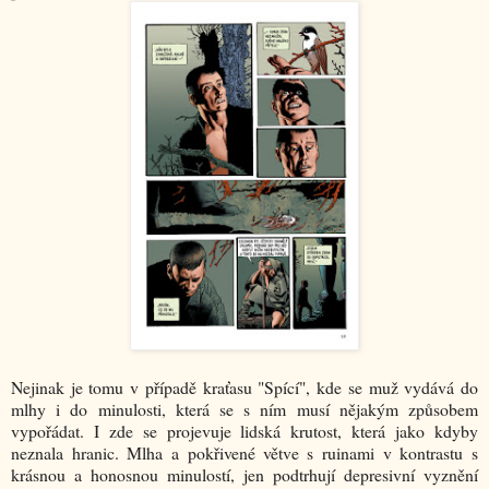
Nejinak je tomu v případě kraťasu "Spící", kde se muž vydává do
mlhy i do minulosti, která se s ním musí nějakým způsobem
vypořádat. I zde se projevuje lidská krutost, která jako kdyby
neznala hranic. Mlha a pokřivené větve s ruinami v kontrastu s
krásnou a honosnou minulostí, jen podtrhují depresivní vyznění