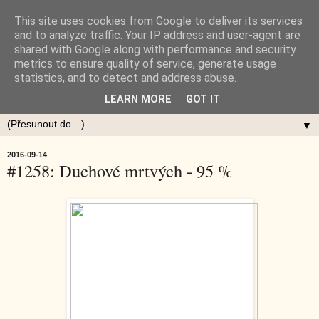
This site uses cookies from Google to deliver its services
and to analyze traffic. Your IP address and user-agent are
shared with Google along with performance and security
metrics to ensure quality of service, generate usage
statistics, and to detect and address abuse.
LEARN MORE
GOT IT
▼
2016-09-14
#1258: Duchové mrtvých - 95 %