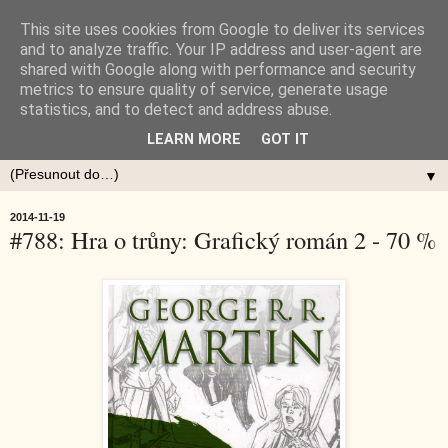
This site uses cookies from Google to deliver its services
and to analyze traffic. Your IP address and user-agent are
shared with Google along with performance and security
metrics to ensure quality of service, generate usage
statistics, and to detect and address abuse.
LEARN MORE
GOT IT
▼
2014-11-19
#788: Hra o trůny: Grafický román 2 - 70 %