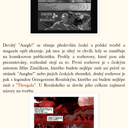
Devátý "Aargh!" se věnuje především české a polské tvorbě a
magazín opět ukazuje, jak moc je silný ve chvíli, kdy se zaměřuje
na komiksovou publicistiku. Profily a rozhovory, které jsou zde
prezentovány, rozhodně stojí za to. První rozhovor je s českým
autorem Jiřím Zimčíkem, kterého budete nejlépe znát asi právě ze
stránek "Aarghu!" nebo jiných českých sborníků, druhý rozhovor je
pak s legendou Grzegorzem Rosińským, kterého asi budete nejlépe
znát z "
Thorgala
". U Rosińského se dovíte jeho celkem zajímavé
názory na tvorbu.