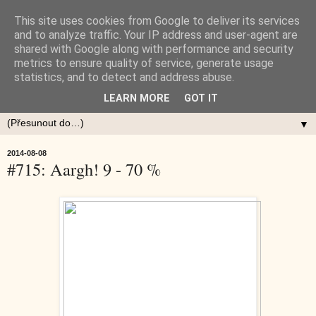
This site uses cookies from Google to deliver its services
and to analyze traffic. Your IP address and user-agent are
shared with Google along with performance and security
metrics to ensure quality of service, generate usage
statistics, and to detect and address abuse.
LEARN MORE
GOT IT
▼
2014-08-08
#715: Aargh! 9 - 70 %