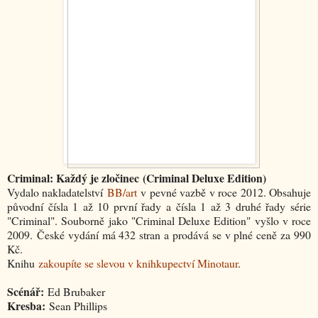
Criminal: Každý je zločinec (Criminal Deluxe Edition)
Vydalo nakladatelství
BB/art
v pevné vazbě v roce 2012. Obsahuje
původní čísla 1 až 10 první řady a čísla 1 až 3 druhé řady série
"Criminal". Souborně jako "Criminal Deluxe Edition" vyšlo v roce
2009. České vydání má 432 stran a prodává se v plné ceně za 990
Kč.
Knihu
zakoupíte se slevou v knihkupectví Minotaur
.
Scénář:
Ed Brubaker
Kresba:
Sean Phillips