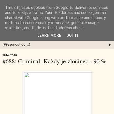
This site uses cookies from Google to deliver its services
and to analyze traffic. Your IP address and user-agent are
shared with Google along with performance and security
metrics to ensure quality of service, generate usage
statistics, and to detect and address abuse.
LEARN MORE
GOT IT
▼
2014-07-10
#688: Criminal: Každý je zločinec - 90 %