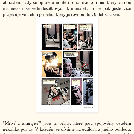
atmosféru, kdy se opravdu noříte do noirového filmu, který v sobě
má něco i ze sedmdesátkových kriminálek. To se pak ještě více
projevuje ve třetím příběhu, který je rovnou do 70. let zasazen.
"Mrtví a umírající'" jsou tři sešity, které jsou spojovány osudem
několika postav. V každém se díváme na události z jiného pohledu,