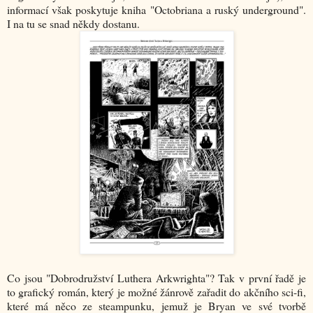
informací však poskytuje kniha "Octobriana a ruský underground".
I na tu se snad někdy dostanu.
Co jsou "Dobrodružství Luthera Arkwrighta"? Tak v první řadě je
to grafický román, který je možné žánrově zařadit do akčního sci-fi,
které má něco ze steampunku, jemuž je Bryan ve své tvorbě