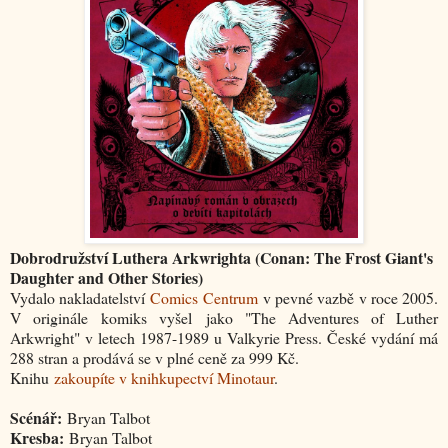
Dobrodružství Luthera Arkwrighta (Conan: The Frost Giant's
Daughter and Other Stories)
Vydalo nakladatelství
Comics Centrum
v pevné vazbě v roce 2005.
V originále komiks vyšel jako "The Adventures of Luther
Arkwright" v letech 1987-1989 u Valkyrie Press. České vydání má
288 stran a prodává se v plné ceně za 999 Kč.
Knihu
zakoupíte v knihkupectví Minotaur
.
Scénář:
Bryan Talbot
Kresba:
Bryan Talbot