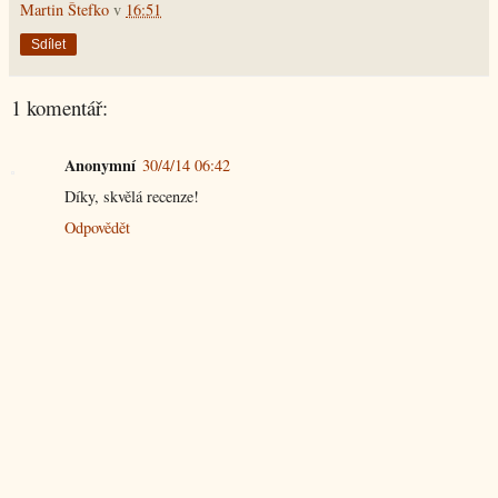
Martin Štefko
v
16:51
Sdílet
1 komentář:
Anonymní
30/4/14 06:42
Díky, skvělá recenze!
Odpovědět