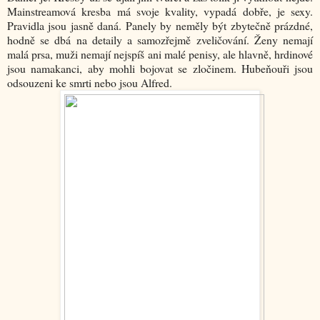
Mainstreamová kresba má svoje kvality, vypadá dobře, je sexy.
Pravidla jsou jasně daná. Panely by neměly být zbytečně prázdné,
hodně se dbá na detaily a samozřejmě zveličování. Ženy nemají
malá prsa, muži nemají nejspíš ani malé penisy, ale hlavně, hrdinové
jsou namakanci, aby mohli bojovat se zločinem. Hubeňouři jsou
odsouzeni ke smrti nebo jsou Alfred.