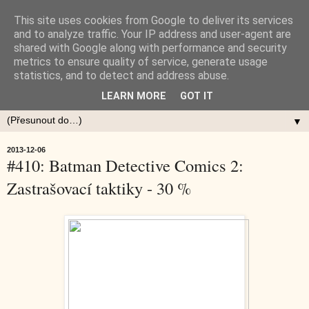
This site uses cookies from Google to deliver its services
and to analyze traffic. Your IP address and user-agent are
shared with Google along with performance and security
metrics to ensure quality of service, generate usage
statistics, and to detect and address abuse.
LEARN MORE
GOT IT
▼
2013-12-06
#410: Batman Detective Comics 2:
Zastrašovací taktiky - 30 %