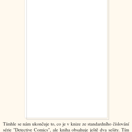
Tímhle se nám ukončuje to, co je v knize ze standardního číslování
série "Detective Comics", ale kniha obsahuje ještě dva sešity. Tím