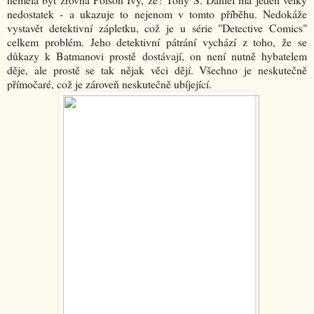
nedostatek - a ukazuje to nejenom v tomto příběhu. Nedokáže
vystavět detektivní zápletku, což je u série "Detective Comics"
celkem problém. Jeho detektivní pátrání vychází z toho, že se
důkazy k Batmanovi prostě dostávají, on není nutně hybatelem
děje, ale prostě se tak nějak věci dějí. Všechno je neskutečně
přímočaré, což je zároveň neskutečně ubíjející.