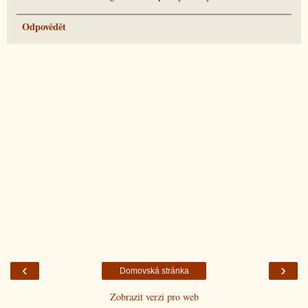
Odpovědět
‹
›
Domovská stránka
Zobrazit verzi pro web