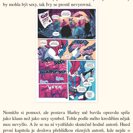
by mohla být sexy, tak Ivy se prostě nevyrovná.
Nemůžu si pomoct, ale postava Harley mě bavila opravdu spíše
jako klaun než jako sexy symbol. Tohle podle mého kreslířům nějak
moc nevyšlo. A že se na ní vystřídalo skutečně hodně autorů. Hned
první kapitola je doslova přehlídkou různých autorů, kde nejde o