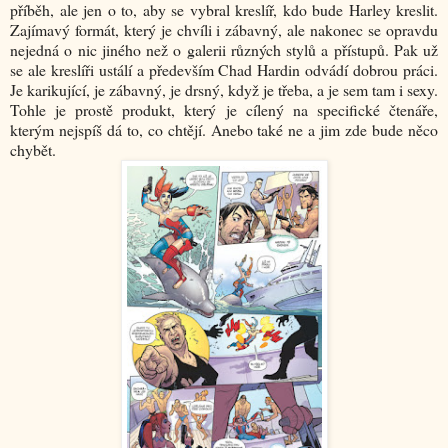
příběh, ale jen o to, aby se vybral kreslíř, kdo bude Harley kreslit.
Zajímavý formát, který je chvíli i zábavný, ale nakonec se opravdu
nejedná o nic jiného než o galerii různých stylů a přístupů. Pak už
se ale kreslíři ustálí a především Chad Hardin odvádí dobrou práci.
Je karikující, je zábavný, je drsný, když je třeba, a je sem tam i sexy.
Tohle je prostě produkt, který je cílený na specifické čtenáře,
kterým nejspíš dá to, co chtějí. Anebo také ne a jim zde bude něco
chybět.