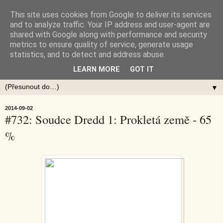
This site uses cookies from Google to deliver its services
and to analyze traffic. Your IP address and user-agent are
shared with Google along with performance and security
metrics to ensure quality of service, generate usage
statistics, and to detect and address abuse.
LEARN MORE
GOT IT
▼
2014-09-02
#732: Soudce Dredd 1: Prokletá země - 65
%