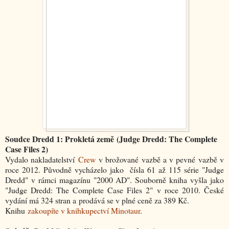
Soudce Dredd 1: Prokletá země (Judge Dredd: The Complete
Case Files 2)
Vydalo nakladatelství
Crew
v brožované vazbě a v pevné vazbě v
roce 2012. Původně vycházelo jako čísla 61 až 115 série "Judge
Dredd" v rámci magazínu "2000 AD". Souborně kniha vyšla jako
"
Judge Dredd: The Complete Case Files 2"
v roce 2010. České
vydání má 324 stran a prodává se v plné ceně za 389 Kč.
Knihu
zakoupíte v knihkupectví Minotaur
.