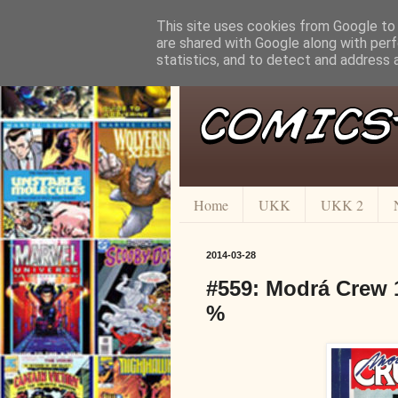
This site uses cookies from Google to d
are shared with Google along with perf
statistics, and to detect and address 
Home
UKK
UKK 2
2014-03-28
#559: Modrá Crew 1
%