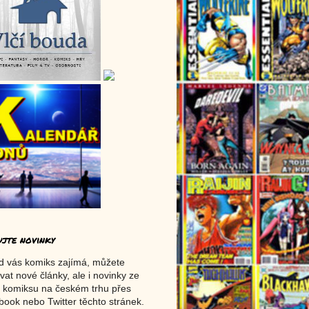
ujte novinky
d vás komiks zajímá, můžete
vat nové články, ale i novinky ze
 komiksu na českém trhu přes
ook nebo Twitter těchto stránek.