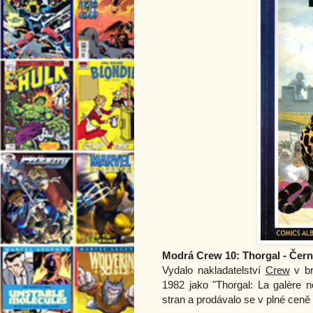
Modrá Crew 10: Thorgal - Černá
Vydalo nakladatelství
Crew
v br
1982 jako "Thorgal: La galère n
stran a prodávalo se v plné ceně