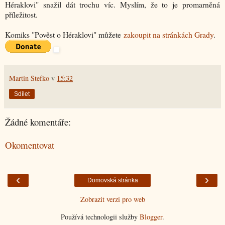
Héraklovi" snažil dát trochu víc. Myslím, že to je promarněná
příležitost.
Komiks "Pověst o Héraklovi" můžete
zakoupit na stránkách Grady
.
Martin Štefko
v
15:32
Sdílet
Žádné komentáře:
Okomentovat
‹
›
Domovská stránka
Zobrazit verzi pro web
Používá technologii služby
Blogger
.