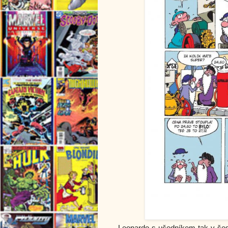
Leonardo s učedníkem tak v šest