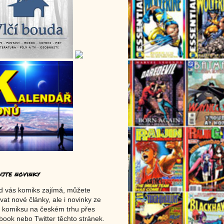
ujte novinky
d vás komiks zajímá, můžete
vat nové články, ale i novinky ze
 komiksu na českém trhu přes
ook nebo Twitter těchto stránek.