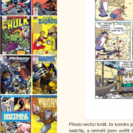
Přesto nechci tvrdit, že komiks 
nadchly, a nemohl jsem uvěřit 