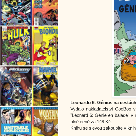
Leonardo 6: Génius na cestách
Vydalo nakladatelství CooBoo 
"Léonard 6: Génie en balade" v
plné ceně za 149 Kč.
Knihu se slevou zakoupíte v kni