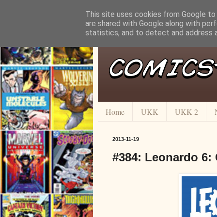
This site uses cookies from Google to d
are shared with Google along with perf
statistics, and to detect and address 
Home
UKK
UKK 2
2013-11-19
#384: Leonardo 6: 