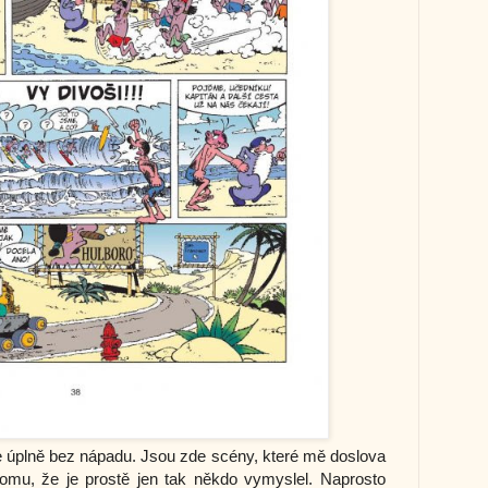
je úplně bez nápadu. Jsou zde scény, které mě doslova
tomu, že je prostě jen tak někdo vymyslel. Naprosto