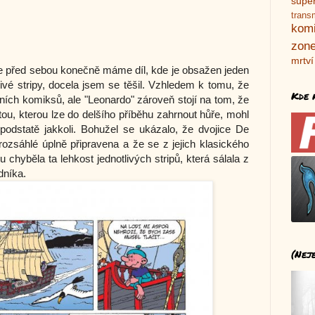
supe
trans
kom
zone
mrtví
 že před sebou konečně máme díl, kde je obsažen jeden
tlivé stripy, docela jsem se těšil. Vzhledem k tomu, že
Kde 
nních komiksů, ale "Leonardo" zároveň stojí na tom, že
intou, kterou lze do delšího příběhu zahrnout hůře, mohl
v podstatě jakkoli. Bohužel se ukázalo, že dvojice De
ozsáhlé úplně připravena a že se z jejich klasického
 chyběla ta lehkost jednotlivých stripů, která sálala z
dníka.
(Nej