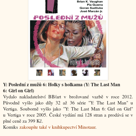
Y: Poslední z mužů 6: Holky s holkama (Y: The Last Man
6: Girl on Girl)
Vydalo nakladatelství BB/art v brožované vazbě v roce 2012.
Původně vyšlo jako díly 32 až 36 série "Y: The Last Man" u
Vertiga. Souborně vyšlo jako "
Y: The Last Man 6: Girl on Girl
"
u Vertiga v roce 2005. České vydání má 128 stran a prodává se v
plné ceně za 399 Kč.
Komiks
zakoupíte také v knihkupectví Minotaur
.