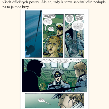
všech důležitých postav. Ale ne, tady k tomu setkání ještě nedojde,
na to je moc brzy.