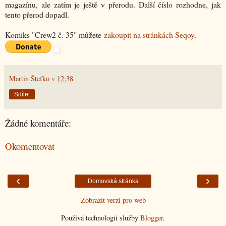
magazínu, ale zatím je ještě v přerodu. Další číslo rozhodne, jak
tento přerod dopadl.
Komiks "Crew2 č. 35" můžete
zakoupit na stránkách Seqoy
.
Martin Štefko
v
12:38
Sdílet
Žádné komentáře:
Okomentovat
‹
›
Domovská stránka
Zobrazit verzi pro web
Používá technologii služby
Blogger
.