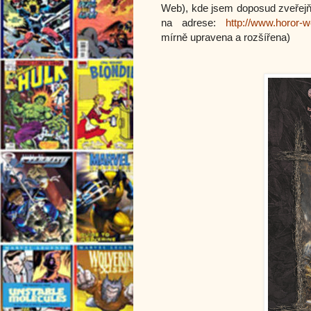
Web), kde jsem doposud zveřej
na adrese:
http://www.horor-w
mírně upravena a rozšířena)