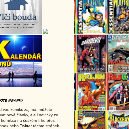
ujte novinky
d vás komiks zajímá, můžete
vat nové články, ale i novinky ze
 komiksu na českém trhu přes
ook nebo Twitter těchto stránek.