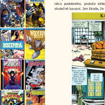
něco podobného, protože toh
skutečně luxusní. Jen škoda, že si