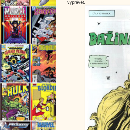
vyprávět.