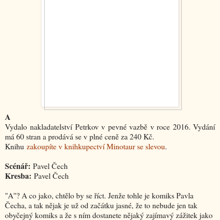
A
Vydalo nakladatelství Petrkov v pevné vazbě v roce 2016. Vydání
má 60 stran a prodává se v plné ceně za 240 Kč.
Knihu
zakoupíte v knihkupectví Minotaur se slevou
.
Scénář:
Pavel Čech
Kresba:
Pavel Čech
"A"? A co jako, chtělo by se říct. Jenže tohle je komiks Pavla
Čecha, a tak nějak je už od začátku jasné, že to nebude jen tak
obyčejný komiks a že s ním dostanete nějaký zajímavý zážitek jako