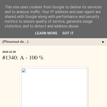
This site uses cookies from Google to deliver its services
and to analyze traffic. Your IP address and user-agent are
shared with Google along with performance and security
metrics to ensure quality of service, generate usage
statistics, and to detect and address abuse.
LEARN MORE
GOT IT
▼
2016-12-30
#1340: A - 100 %