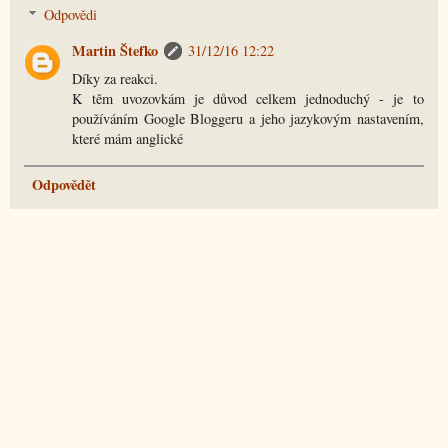
Odpovědi
Martin Štefko
31/12/16 12:22
Díky za reakci.
K těm uvozovkám je důvod celkem jednoduchý - je to
používáním Google Bloggeru a jeho jazykovým nastavením,
které mám anglické
Odpovědět