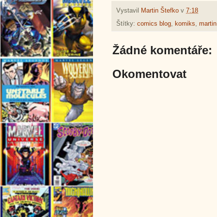
Vystavil
Martin Štefko
v
7:18
Štítky:
comics blog
,
komiks
,
martin
Žádné komentáře:
Okomentovat