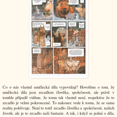
Co o nás vlastně umělecká díla vypovídají? Hovoříme o tom, že
umělecká díla jsou zrcadlem člověka, společnosti, ale právě v
tomhle případě vidíme, že tomu tak vlastně není, respektive že to
zrcadlo je velmi pokroucené. To nakonec vede k tomu, že se sama
realita pokřivuje. Není to totiž zrcadlo člověka a společnosti, našich
životů, ale je to zrcadlo naší fantazie. A tak, i když se jedná o díla,