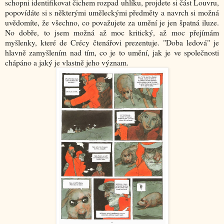
schopni identifikovat čichem rozpad uhlíku, projdete si část Louvru,
popovídáte si s některými uměleckými předměty a navrch si možná
uvědomíte, že všechno, co považujete za umění je jen špatná iluze.
No dobře, to jsem možná až moc kritický, až moc přejímám
myšlenky, které de Crécy čtenářovi prezentuje. "Doba ledová" je
hlavně zamyšlením nad tím, co je to umění, jak je ve společnosti
chápáno a jaký je vlastně jeho význam.