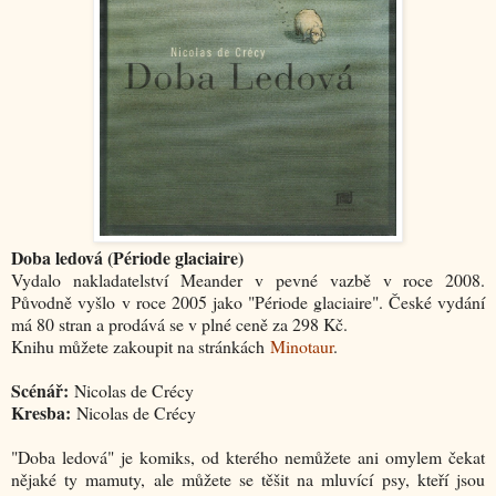
Doba ledová (Période glaciaire)
Vydalo nakladatelství Meander v pevné vazbě v roce 2008.
Původně vyšlo v roce 2005 jako "Période glaciaire". České vydání
má 80 stran a prodává se v plné ceně za 298 Kč.
Knihu můžete zakoupit na stránkách
Minotaur
.
Scénář:
Nicolas de Crécy
Kresba:
Nicolas de Crécy
"Doba ledová" je komiks, od kterého nemůžete ani omylem čekat
nějaké ty mamuty, ale můžete se těšit na mluvící psy, kteří jsou