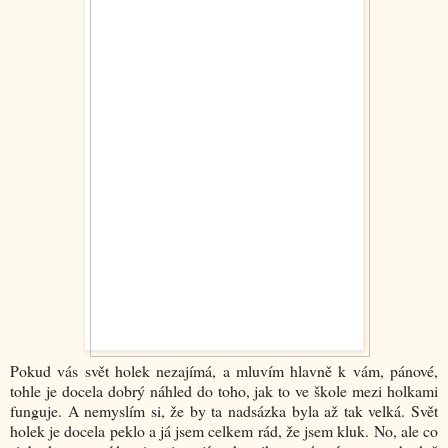
Pokud vás svět holek nezajímá, a mluvím hlavně k vám, pánové,
tohle je docela dobrý náhled do toho, jak to ve škole mezi holkami
funguje. A nemyslím si, že by ta nadsázka byla až tak velká. Svět
holek je docela peklo a já jsem celkem rád, že jsem kluk. No, ale co