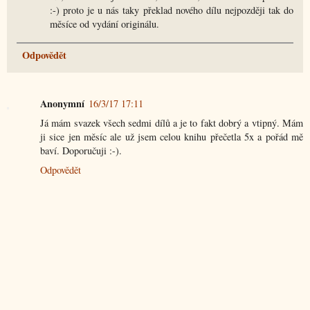
:-) proto je u nás taky překlad nového dílu nejpozději tak do
měsíce od vydání originálu.
Odpovědět
Anonymní
16/3/17 17:11
Já mám svazek všech sedmi dílů a je to fakt dobrý a vtipný. Mám
ji sice jen měsíc ale už jsem celou knihu přečetla 5x a pořád mě
baví. Doporučuji :-).
Odpovědět